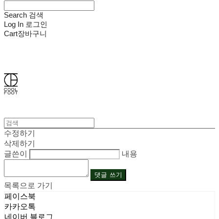
Search
검색
Log In
로그인
Cart
장바구니
쿨풋(COOLFOOT)
수정하기
삭제하기
글쓴이
내용
댓글 쓰기
목록으로 가기
페이스북
카카오톡
네이버 블로그