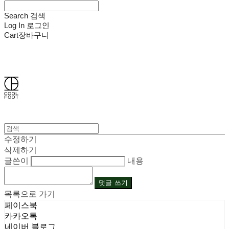
Search
검색
Log In
로그인
Cart
장바구니
쿨풋(COOLFOOT)
수정하기
삭제하기
글쓴이
내용
댓글 쓰기
목록으로 가기
페이스북
카카오톡
네이버 블로그