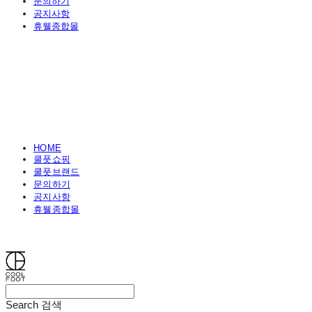
문의하기
공지사항
휴웰종합몰
HOME
쿨풋쇼핑
쿨풋브랜드
문의하기
공지사항
휴웰종합몰
쿨풋(COOLFOOT)
Search
검색