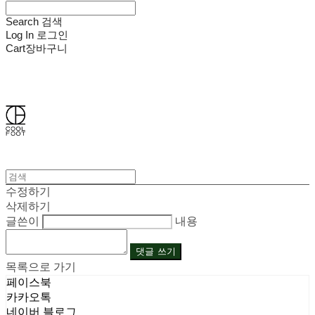
Search
검색
Log In
로그인
Cart
장바구니
쿨풋(COOLFOOT)
수정하기
삭제하기
글쓴이
내용
댓글 쓰기
목록으로 가기
페이스북
카카오톡
네이버 블로그