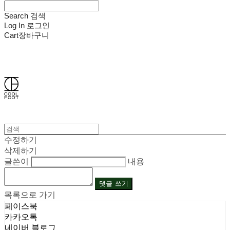
Search
검색
Log In
로그인
Cart
장바구니
쿨풋(COOLFOOT)
수정하기
삭제하기
글쓴이
내용
댓글 쓰기
목록으로 가기
페이스북
카카오톡
네이버 블로그