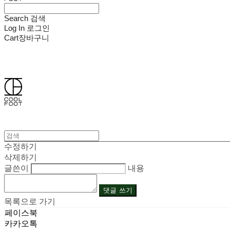
Search
검색
Log In
로그인
Cart
장바구니
쿨풋(COOLFOOT)
수정하기
삭제하기
글쓴이
내용
댓글 쓰기
목록으로 가기
페이스북
카카오톡