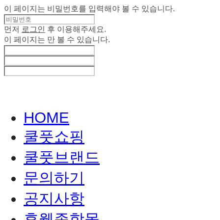
이 페이지는 비밀번호를 입력해야 볼 수 있습니다.
먼저
로그인
후 이용해주세요.
이 페이지는
만 볼 수 있습니다.
HOME
쿨풋쇼핑
쿨풋브랜드
문의하기
공지사항
휴웰종합몰