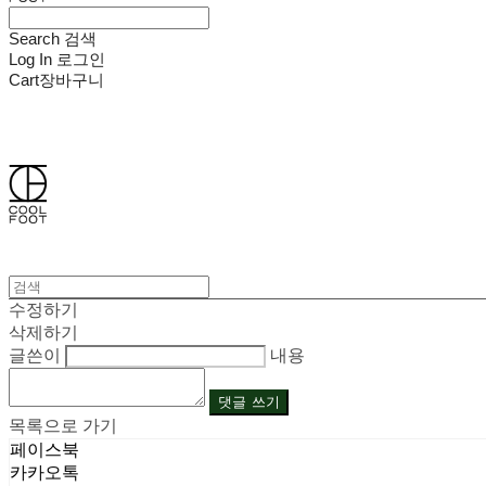
Search
검색
Log In
로그인
Cart
장바구니
쿨풋(COOLFOOT)
수정하기
삭제하기
글쓴이
내용
댓글 쓰기
목록으로 가기
페이스북
카카오톡