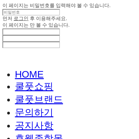
이 페이지는 비밀번호를 입력해야 볼 수 있습니다.
먼저
로그인
후 이용해주세요.
이 페이지는
만 볼 수 있습니다.
HOME
쿨풋쇼핑
쿨풋브랜드
문의하기
공지사항
휴웰종합몰