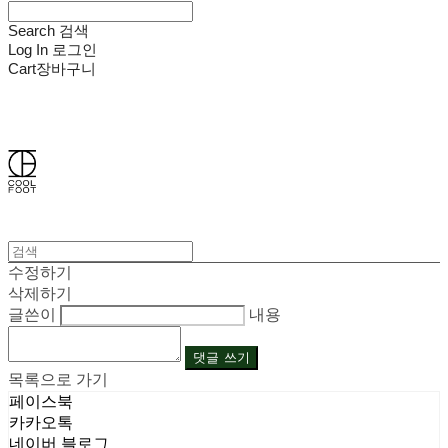
Search
검색
Log In
로그인
Cart
장바구니
쿨풋(COOLFOOT)
수정하기
삭제하기
글쓴이
내용
댓글 쓰기
목록으로 가기
페이스북
카카오톡
네이버 블로그