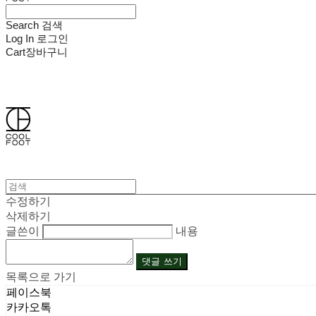
Search
검색
Log In
로그인
Cart
장바구니
쿨풋(COOLFOOT)
수정하기
삭제하기
글쓴이
내용
댓글 쓰기
목록으로 가기
페이스북
카카오톡