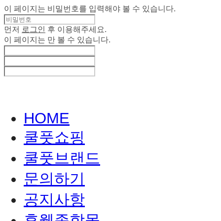
이 페이지는 비밀번호를 입력해야 볼 수 있습니다.
먼저
로그인
후 이용해주세요.
이 페이지는
만 볼 수 있습니다.
HOME
쿨풋쇼핑
쿨풋브랜드
문의하기
공지사항
휴웰종합몰