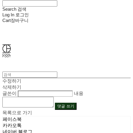
Search
검색
Log In
로그인
Cart
장바구니
쿨풋(COOLFOOT)
수정하기
삭제하기
글쓴이
내용
댓글 쓰기
목록으로 가기
페이스북
카카오톡
네이버 블로그