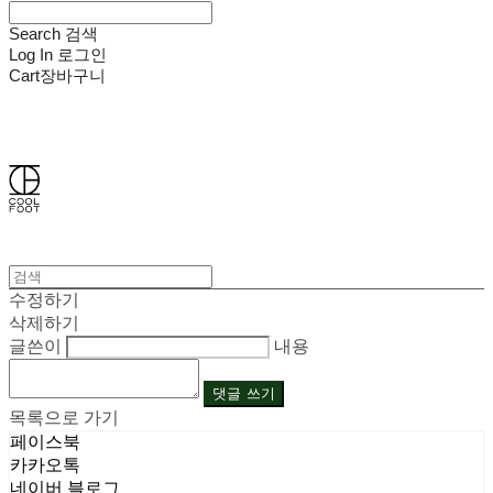
Search
검색
Log In
로그인
Cart
장바구니
쿨풋(COOLFOOT)
수정하기
삭제하기
글쓴이
내용
댓글 쓰기
목록으로 가기
페이스북
카카오톡
네이버 블로그