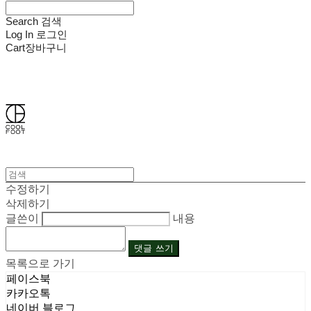
Search
검색
Log In
로그인
Cart
장바구니
쿨풋(COOLFOOT)
수정하기
삭제하기
글쓴이
내용
댓글 쓰기
목록으로 가기
페이스북
카카오톡
네이버 블로그