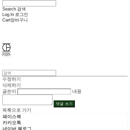
Search
검색
Log In
로그인
Cart
장바구니
쿨풋(COOLFOOT)
수정하기
삭제하기
글쓴이
내용
댓글 쓰기
목록으로 가기
페이스북
카카오톡
네이버 블로그