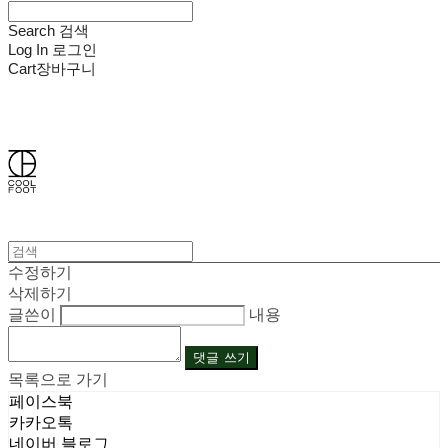
Search
검색
Log In
로그인
Cart
장바구니
쿨풋(COOLFOOT)
수정하기
삭제하기
글쓴이
내용
댓글 쓰기
목록으로 가기
페이스북
카카오톡
네이버 블로그