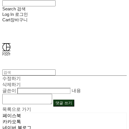
Search
검색
Log In
로그인
Cart
장바구니
쿨풋(COOLFOOT)
수정하기
삭제하기
글쓴이
내용
댓글 쓰기
목록으로 가기
페이스북
카카오톡
네이버 블로그