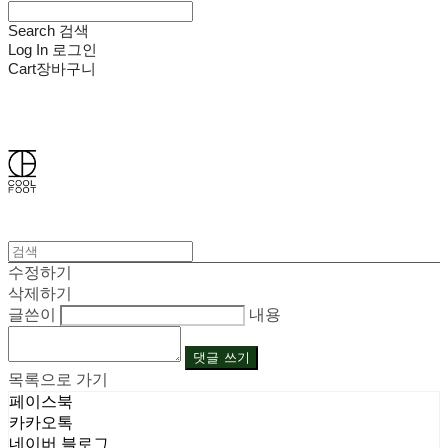
Search
검색
Log In
로그인
Cart
장바구니
쿨풋(COOLFOOT)
수정하기
삭제하기
글쓴이
내용
댓글 쓰기
목록으로 가기
페이스북
카카오톡
네이버 블로그