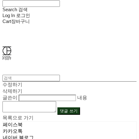
Search
검색
Log In
로그인
Cart
장바구니
쿨풋(COOLFOOT)
수정하기
삭제하기
글쓴이
내용
댓글 쓰기
목록으로 가기
페이스북
카카오톡
네이버 블로그