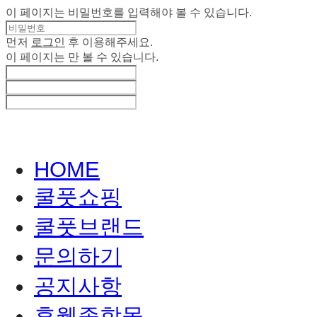
이 페이지는 비밀번호를 입력해야 볼 수 있습니다.
먼저
로그인
후 이용해주세요.
이 페이지는
만 볼 수 있습니다.
HOME
쿨풋쇼핑
쿨풋브랜드
문의하기
공지사항
휴웰종합몰