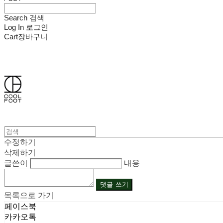
Search
검색
Log In
로그인
Cart
장바구니
쿨풋(COOLFOOT)
수정하기
삭제하기
글쓴이
내용
댓글 쓰기
목록으로 가기
페이스북
카카오톡