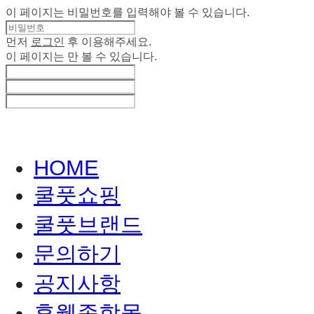
이 페이지는 비밀번호를 입력해야 볼 수 있습니다.
먼저
로그인
후 이용해주세요.
이 페이지는
만 볼 수 있습니다.
HOME
쿨풋쇼핑
쿨풋브랜드
문의하기
공지사항
휴웰종합몰