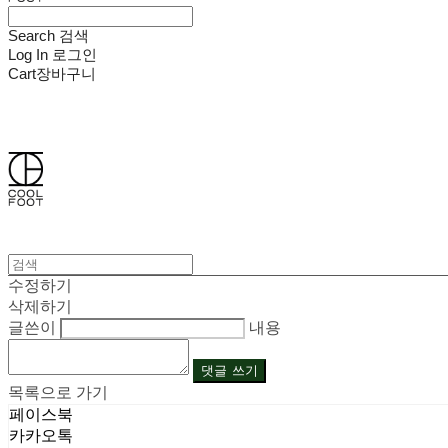
Search
검색
Log In
로그인
Cart
장바구니
쿨풋(COOLFOOT)
수정하기
삭제하기
글쓴이
내용
댓글 쓰기
목록으로 가기
페이스북
카카오톡