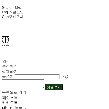
Search
검색
Log In
로그인
Cart
장바구니
쿨풋(COOLFOOT)
수정하기
삭제하기
글쓴이
내용
댓글 쓰기
목록으로 가기
페이스북
카카오톡
네이버 블로그