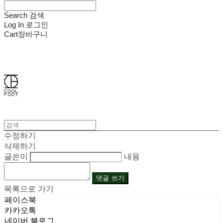
Search
검색
Log In
로그인
Cart
장바구니
쿨풋(COOLFOOT)
수정하기
삭제하기
글쓴이
내용
댓글 쓰기
목록으로 가기
페이스북
카카오톡
네이버 블로그