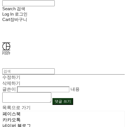
Search
검색
Log In
로그인
Cart
장바구니
쿨풋(COOLFOOT)
수정하기
삭제하기
글쓴이
내용
댓글 쓰기
목록으로 가기
페이스북
카카오톡
네이버 블로그