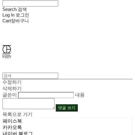
Search
검색
Log In
로그인
Cart
장바구니
쿨풋(COOLFOOT)
수정하기
삭제하기
글쓴이
내용
댓글 쓰기
목록으로 가기
페이스북
카카오톡
네이버 블로그