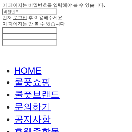
이 페이지는 비밀번호를 입력해야 볼 수 있습니다.
먼저
로그인
후 이용해주세요.
이 페이지는
만 볼 수 있습니다.
HOME
쿨풋쇼핑
쿨풋브랜드
문의하기
공지사항
휴웰종합몰