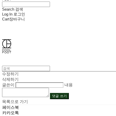
Search
검색
Log In
로그인
Cart
장바구니
쿨풋(COOLFOOT)
수정하기
삭제하기
글쓴이
내용
댓글 쓰기
목록으로 가기
페이스북
카카오톡