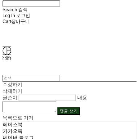
Search
검색
Log In
로그인
Cart
장바구니
쿨풋(COOLFOOT)
수정하기
삭제하기
글쓴이
내용
댓글 쓰기
목록으로 가기
페이스북
카카오톡
네이버 블로그