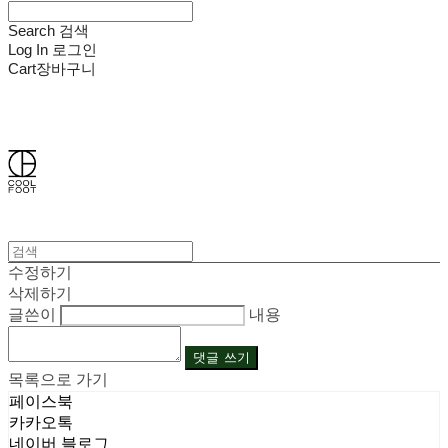
Search
검색
Log In
로그인
Cart
장바구니
쿨풋(COOLFOOT)
수정하기
삭제하기
글쓴이
내용
댓글 쓰기
목록으로 가기
페이스북
카카오톡
네이버 블로그