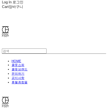
Log In
로그인
Cart
장바구니
쿨풋(COOLFOOT)
HOME
쿨풋쇼핑
쿨풋브랜드
문의하기
공지사항
휴웰종합몰
쿨풋(COOLFOOT)