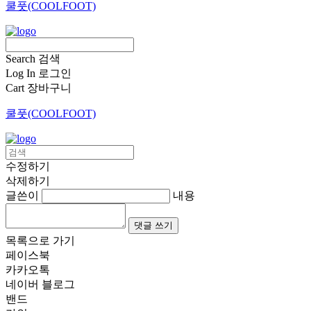
쿨풋(COOLFOOT)
Search
검색
Log In
로그인
Cart
장바구니
쿨풋(COOLFOOT)
수정하기
삭제하기
글쓴이
내용
댓글 쓰기
목록으로 가기
페이스북
카카오톡
네이버 블로그
밴드