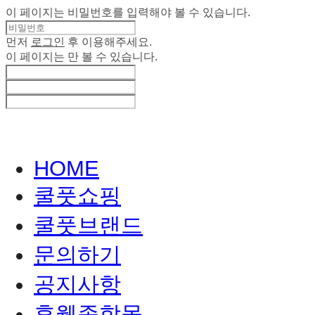
이 페이지는 비밀번호를 입력해야 볼 수 있습니다.
먼저
로그인
후 이용해주세요.
이 페이지는
만 볼 수 있습니다.
HOME
쿨풋쇼핑
쿨풋브랜드
문의하기
공지사항
휴웰종합몰