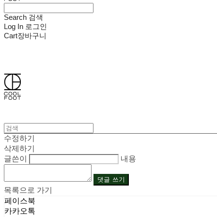
Search
검색
Log In
로그인
Cart
장바구니
쿨풋(COOLFOOT)
수정하기
삭제하기
글쓴이
내용
댓글 쓰기
목록으로 가기
페이스북
카카오톡