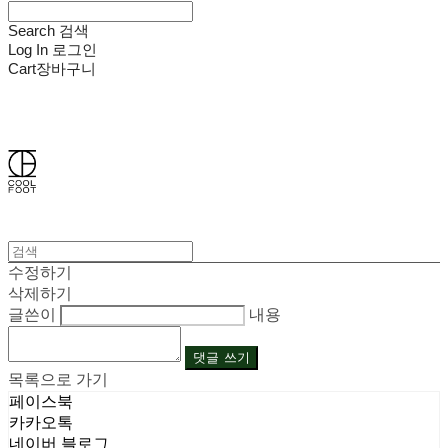
Search
검색
Log In
로그인
Cart
장바구니
쿨풋(COOLFOOT)
수정하기
삭제하기
글쓴이
내용
댓글 쓰기
목록으로 가기
페이스북
카카오톡
네이버 블로그