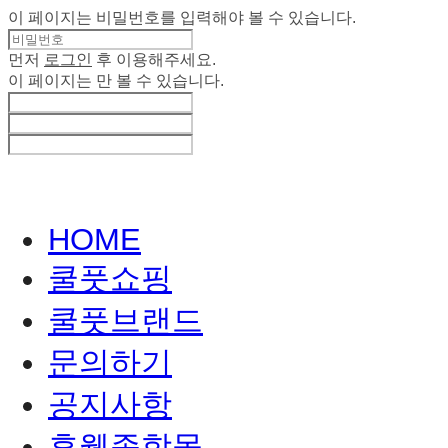
이 페이지는 비밀번호를 입력해야 볼 수 있습니다.
먼저
로그인
후 이용해주세요.
이 페이지는
만 볼 수 있습니다.
HOME
쿨풋쇼핑
쿨풋브랜드
문의하기
공지사항
휴웰종합몰