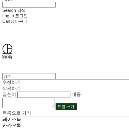
Search
검색
Log In
로그인
Cart
장바구니
쿨풋(COOLFOOT)
수정하기
삭제하기
글쓴이
내용
댓글 쓰기
목록으로 가기
페이스북
카카오톡