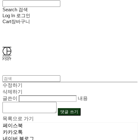
Search
검색
Log In
로그인
Cart
장바구니
쿨풋(COOLFOOT)
수정하기
삭제하기
글쓴이
내용
댓글 쓰기
목록으로 가기
페이스북
카카오톡
네이버 블로그