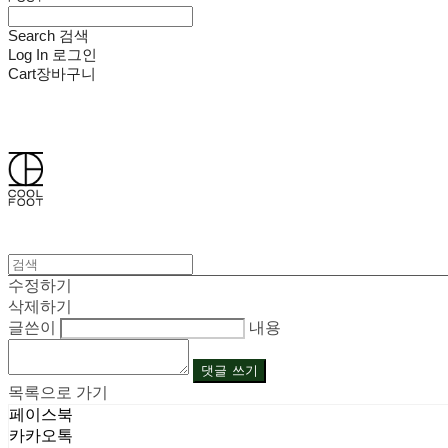
Search
검색
Log In
로그인
Cart
장바구니
쿨풋(COOLFOOT)
수정하기
삭제하기
글쓴이
내용
댓글 쓰기
목록으로 가기
페이스북
카카오톡