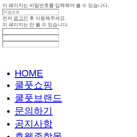
이 페이지는 비밀번호를 입력해야 볼 수 있습니다.
먼저
로그인
후 이용해주세요.
이 페이지는
만 볼 수 있습니다.
HOME
쿨풋쇼핑
쿨풋브랜드
문의하기
공지사항
휴웰종합몰