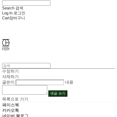
Search
검색
Log In
로그인
Cart
장바구니
쿨풋(COOLFOOT)
수정하기
삭제하기
글쓴이
내용
댓글 쓰기
목록으로 가기
페이스북
카카오톡
네이버 블로그