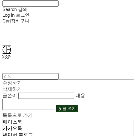
Search
검색
Log In
로그인
Cart
장바구니
쿨풋(COOLFOOT)
수정하기
삭제하기
글쓴이
내용
댓글 쓰기
목록으로 가기
페이스북
카카오톡
네이버 블로그