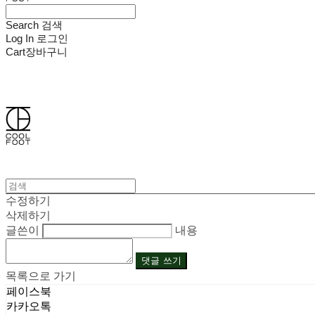
Search
검색
Log In
로그인
Cart
장바구니
쿨풋(COOLFOOT)
수정하기
삭제하기
글쓴이
내용
댓글 쓰기
목록으로 가기
페이스북
카카오톡