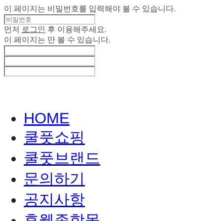
이 페이지는 비밀번호를 입력해야 볼 수 있습니다.
먼저
로그인
후 이용해주세요.
이 페이지는
만 볼 수 있습니다.
HOME
쿨풋쇼핑
쿨풋브랜드
문의하기
공지사항
휴웰종합몰