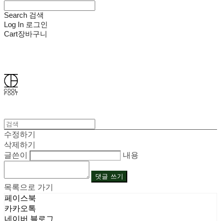
Search
검색
Log In
로그인
Cart
장바구니
쿨풋(COOLFOOT)
수정하기
삭제하기
글쓴이
내용
댓글 쓰기
목록으로 가기
페이스북
카카오톡
네이버 블로그