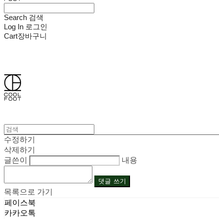
Search
검색
Log In
로그인
Cart
장바구니
쿨풋(COOLFOOT)
수정하기
삭제하기
글쓴이
내용
댓글 쓰기
목록으로 가기
페이스북
카카오톡