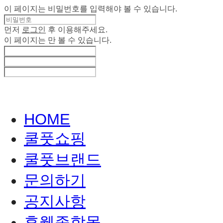
이 페이지는 비밀번호를 입력해야 볼 수 있습니다.
먼저
로그인
후 이용해주세요.
이 페이지는
만 볼 수 있습니다.
HOME
쿨풋쇼핑
쿨풋브랜드
문의하기
공지사항
휴웰종합몰