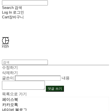
Search
검색
Log In
로그인
Cart
장바구니
쿨풋(COOLFOOT)
수정하기
삭제하기
글쓴이
내용
댓글 쓰기
목록으로 가기
페이스북
카카오톡
네이버 블로그