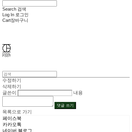
Search
검색
Log In
로그인
Cart
장바구니
쿨풋(COOLFOOT)
수정하기
삭제하기
글쓴이
내용
댓글 쓰기
목록으로 가기
페이스북
카카오톡
네이버 블로그