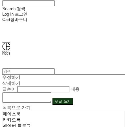
Search
검색
Log In
로그인
Cart
장바구니
쿨풋(COOLFOOT)
수정하기
삭제하기
글쓴이
내용
댓글 쓰기
목록으로 가기
페이스북
카카오톡
네이버 블로그