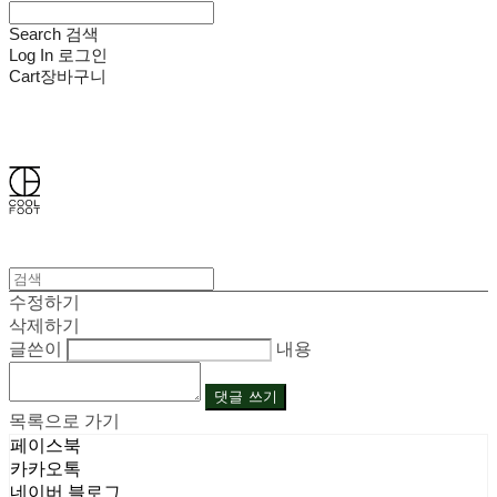
Search
검색
Log In
로그인
Cart
장바구니
쿨풋(COOLFOOT)
수정하기
삭제하기
글쓴이
내용
댓글 쓰기
목록으로 가기
페이스북
카카오톡
네이버 블로그