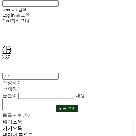
Search
검색
Log In
로그인
Cart
장바구니
쿨풋(COOLFOOT)
수정하기
삭제하기
글쓴이
내용
댓글 쓰기
목록으로 가기
페이스북
카카오톡
네이버 블로그