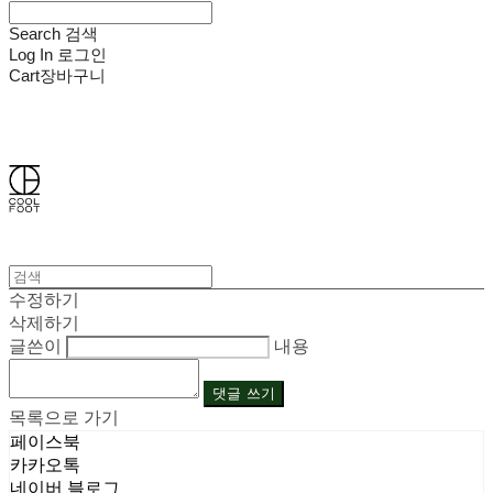
Search
검색
Log In
로그인
Cart
장바구니
쿨풋(COOLFOOT)
수정하기
삭제하기
글쓴이
내용
댓글 쓰기
목록으로 가기
페이스북
카카오톡
네이버 블로그