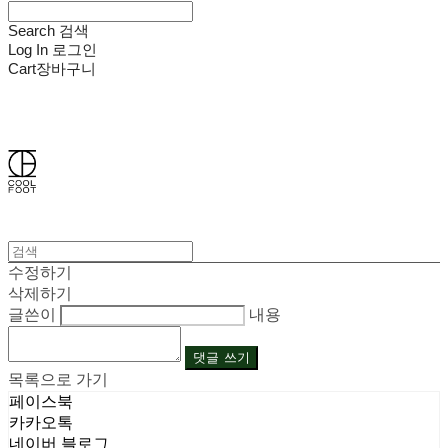
Search
검색
Log In
로그인
Cart
장바구니
쿨풋(COOLFOOT)
수정하기
삭제하기
글쓴이
내용
댓글 쓰기
목록으로 가기
페이스북
카카오톡
네이버 블로그